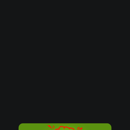
22
08070400
殺
大双
错
8+9+7=24
24
08070399
08
殺
大单
中
1+1+6=08
08070398
21
殺
小单
中
9+9+3=21
08070397
15
殺
小单
中
3+4+8=15
08070396
殺
大单
中
1+0+2=03
03
08070395
16
殺
小双
中
0+8+8=16
08070394
19
殺
大单
错
8+4+7=19