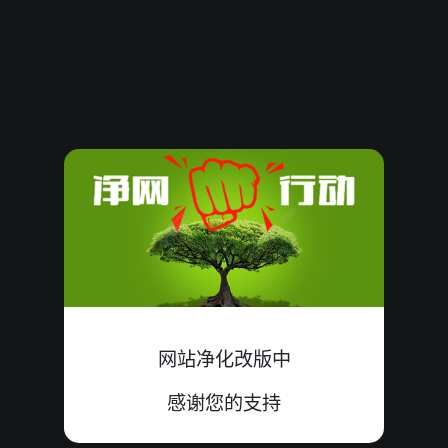
115044294
20
小
单
错
9+7+4=20
115044293
06
小
单
中
3+0+3=06
115044292
18
小
单
错
9+9+0=18
115044291
11
大
双
错
1+5+5=11
115044290
11
大
单
中
4+3+4=11
115044289
08
小
单
中
2+0+6=08
115044288
15
小
单
中
2+7+6=15
网站净化改版中
115044287
20
大
双
中
5+8+7=20
感谢您的支持
115044286
15
小
单
中
8+7+0=15